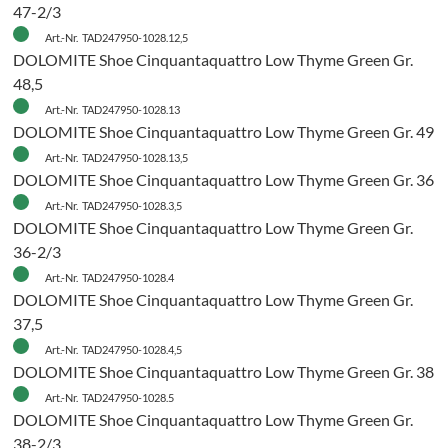
47-2/3
Art.-Nr. TAD247950-1028.12,5
DOLOMITE Shoe Cinquantaquattro Low Thyme Green Gr.
48,5
Art.-Nr. TAD247950-1028.13
DOLOMITE Shoe Cinquantaquattro Low Thyme Green Gr. 49
Art.-Nr. TAD247950-1028.13,5
DOLOMITE Shoe Cinquantaquattro Low Thyme Green Gr. 36
Art.-Nr. TAD247950-1028.3,5
DOLOMITE Shoe Cinquantaquattro Low Thyme Green Gr.
36-2/3
Art.-Nr. TAD247950-1028.4
DOLOMITE Shoe Cinquantaquattro Low Thyme Green Gr.
37,5
Art.-Nr. TAD247950-1028.4,5
DOLOMITE Shoe Cinquantaquattro Low Thyme Green Gr. 38
H
Art.-Nr. TAD247950-1028.5
DOLOMITE Shoe Cinquantaquattro Low Thyme Green Gr.
38-2/3