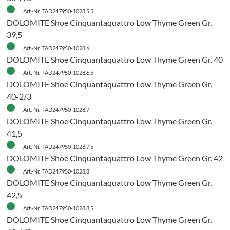
Art.-Nr. TAD247950-1028.5,5
DOLOMITE Shoe Cinquantaquattro Low Thyme Green Gr.
39,5
Art.-Nr. TAD247950-1028.6
DOLOMITE Shoe Cinquantaquattro Low Thyme Green Gr. 40
H
Art.-Nr. TAD247950-1028.6,5
DOLOMITE Shoe Cinquantaquattro Low Thyme Green Gr.
40-2/3
Art.-Nr. TAD247950-1028.7
DOLOMITE Shoe Cinquantaquattro Low Thyme Green Gr.
41,5
H
Art.-Nr. TAD247950-1028.7,5
DOLOMITE Shoe Cinquantaquattro Low Thyme Green Gr. 42
Art.-Nr. TAD247950-1028.8
DOLOMITE Shoe Cinquantaquattro Low Thyme Green Gr.
42,5
Art.-Nr. TAD247950-1028.8,5
DOLOMITE Shoe Cinquantaquattro Low Thyme Green Gr.