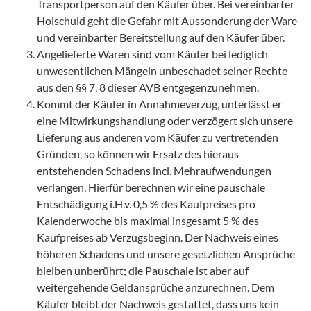
Transportperson auf den Käufer über. Bei vereinbarter
Holschuld geht die Gefahr mit Aussonderung der Ware
und vereinbarter Bereitstellung auf den Käufer über.
Angelieferte Waren sind vom Käufer bei lediglich
unwesentlichen Mängeln unbeschadet seiner Rechte
aus den §§ 7, 8 dieser AVB entgegenzunehmen.
Kommt der Käufer in Annahmeverzug, unterlässt er
eine Mitwirkungshandlung oder verzögert sich unsere
Lieferung aus anderen vom Käufer zu vertretenden
Gründen, so können wir Ersatz des hieraus
entstehenden Schadens incl. Mehraufwendungen
verlangen. Hierfür berechnen wir eine pauschale
Entschädigung i.H.v. 0,5 % des Kaufpreises pro
Kalenderwoche bis maximal insgesamt 5 % des
Kaufpreises ab Verzugsbeginn. Der Nachweis eines
A
höheren Schadens und unsere gesetzlichen Ansprüche
bleiben unberührt; die Pauschale ist aber auf
weitergehende Geldansprüche anzurechnen. Dem
Käufer bleibt der Nachweis gestattet, dass uns kein