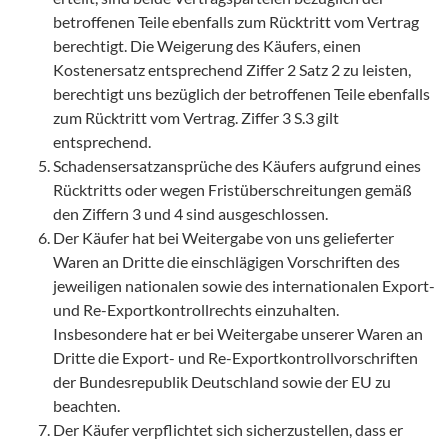
betroffenen Teile ebenfalls zum Rücktritt vom Vertrag
berechtigt. Die Weigerung des Käufers, einen
Kostenersatz entsprechend Ziffer 2 Satz 2 zu leisten,
berechtigt uns bezüglich der betroffenen Teile ebenfalls
zum Rücktritt vom Vertrag. Ziffer 3 S.3 gilt
entsprechend.
Schadensersatzansprüche des Käufers aufgrund eines
Rücktritts oder wegen Fristüberschreitungen gemäß
P
den Ziffern 3 und 4 sind ausgeschlossen.
Der Käufer hat bei Weitergabe von uns gelieferter
Waren an Dritte die einschlägigen Vorschriften des
jeweiligen nationalen sowie des internationalen Export-
und Re-Exportkontrollrechts einzuhalten.
Insbesondere hat er bei Weitergabe unserer Waren an
Dritte die Export- und Re-Exportkontrollvorschriften
der Bundesrepublik Deutschland sowie der EU zu
H
beachten.
Der Käufer verpflichtet sich sicherzustellen, dass er