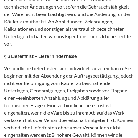
technischer Änderungen vor, sofern die Gebrauchsfähigkeit
der Ware nicht beeinträchtigt wird und die Änderung für den
Käufer zumutbar ist. An Abbildungen, Zeichnungen,
Kalkulationen und sonstigen als vertraulich bezeichneten
Unterlagen behalten wir uns Eigentums- und Urheberrechte
vor.
§ 3 Lieferfrist – Lieferhindernisse
Verbindliche Lieferfristen sind individuell zu vereinbaren. Sie
beginnen mit der Absendung der Auftragsbestätigung, jedoch
nicht vor Beibringung vom Käufer zu beschaffender
Unterlagen, Genehmigungen, Freigaben sowie vor Eingang
einer vereinbarten Anzahlung und Abklärung aller
technischen Fragen. Eine verbindliche Lieferfrist ist
eingehalten, wenn die Ware bis zu ihrem Ablauf das Werk
verlassen hat oder Versandbereitschaft mitgeteilt ist. Können
H
verbindliche Lieferfristen ohne unser Verschulden nicht
eingehalten werden (z.B. höhere Gewalt), können wir die