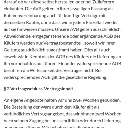
darauf, ob wir diese selbst herstellen oder bei Zulieferern
einkaufen. Die AVB gelten in ihrer jeweiligen Fassung als
Rahmenvereinbarung auch für künftige Verträge mit
demselben Käufer, ohne dass wir in jedem Einzelfall wieder
auf sie hinweisen müssen. Unsere AVB gelten ausschließlich.
Abweichende, entgegenstehende oder ergänzende AGB des
Käufers werden nur Vertragsbestandteil, soweit wir ihrer
Geltung ausdrücklich zugestimmt haben. Dies gilt auch,
soweit wir in Kenntnis der AGB des Käufers die Lieferung an
ihn vorbehaltlos ausführen. Einander widersprechende AGB
berühren die Wirksamkeit des Vertrages nicht. Bei
widersprechenden AGB gilt die gesetzliche Regelung.
§ 2 Vertragsschluss-Vertragsinhalt
An eigene Angebote halten wir uns zwei Wochen gebunden.
Die Bestellung der Ware durch den Käufer gilt als
verbindliches Vertragsangebot, das wir binnen zwei Wochen
nach seinem Zugang bei uns schriftlich oder durch Lieferung
annehmen können. Wir behalten uns die Vornahme