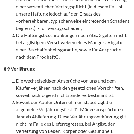
einer wesentlichen Vertragspflicht (in diesem Fall ist
unsere Haftung jedoch auf den Ersatz des
vorhersehbaren, typischerweise eintretenden Schadens
begrenzt); - für Verzugsschäden;
Die Haftungsbeschränkungen nach Abs. 2 gelten nicht
bei arglistigem Verschweigen eines Mangels, Abgabe
einer Beschaffenheitsgarantie, sowie für Ansprüche
nach dem ProdhaftG.
§ 9 Verjährung
Die wechselseitigen Ansprüche von uns und dem
Käufer verjähren nach den gesetzlichen Vorschriften,
soweit nachfolgend nichts anderes bestimmt ist.
Soweit der Käufer Unternehmer ist, beträgt die
allgemeine Verjährungsfrist für Mängelansprüche ein
Jahr ab Ablieferung. Diese Verjährungsverkürzung gilt
nicht im Falle des Lieferregresses, bei Arglist, der
Verletzung von Leben, Körper oder Gesundheit,