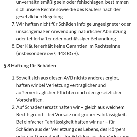
unverhältnismäßig sein oder fehlschlagen, bestimmen
M
sich unsere Rechte sowie die des Käufers nach der
gesetzlichen Regelung.
Wir haften nicht für Schäden infolge ungeeigneter oder
unsachgemäßer Anwendung, natürlicher Abnutzung
oder fehlerhafter oder nachlässiger Behandlung.
Der Käufer erhält keine Garantien im Rechtssinne
(insbesondere iSv § 443 BGB).
§ 8 Haftung für Schäden
Soweit sich aus diesen AVB nichts anderes ergibt,
haften wir bei Verletzung vertraglicher und
außervertraglicher Pflichten nach den gesetzlichen
Vorschriften.
Auf Schadensersatz haften wir – gleich aus welchem
Rechtsgrund – bei Vorsatz und grober Fahrlässigkeit.
Bei einfacher Fahrlässigkeit haften wir nur – für
Schäden aus der Verletzung des Lebens, des Körpers
oder der Gesundheit; - für Schäden aus der Verletzung