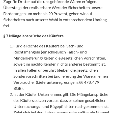
Zugriffe Dritter auf die uns gehörende Waren erfolgen.
R
Übersteigt der realisierbare Wert der Sicherheiten unsere
Forderungen um mehr als 20 Prozent, geben wir auf
Sicherheiten nach unserer Wahl in entsprechendem Umfang
frei.
§ 7 Mängelansprüche des Käufers
Für die Rechte des Käufers bei Sach- und
Rechtsmängeln (einschließlich Falsch- und
Minderlieferung) gelten die gesetzlichen Vorschriften,
soweit im nachfolgenden nichts anderes bestimmt ist.
In allen Fällen unberührt bleiben die gesetzlichen
Sondervorschriften bei Endlieferung der Ware an einen
Verbraucher (Lieferantenregress gem. §§ 478, 479
BGB).
Ist der Käufer Unternehmer, gilt: Die Mängelansprüche
des Käufers setzen voraus, dass er seinen gesetzlichen
Untersuchungs- und Rügepflichten nachgekommen ist.
Zeigt sich bei der Untersuchung oder später ein Mangel,