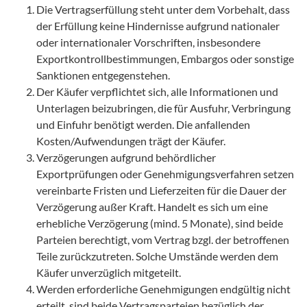
Die Vertragserfüllung steht unter dem Vorbehalt, dass
der Erfüllung keine Hindernisse aufgrund nationaler
oder internationaler Vorschriften, insbesondere
Exportkontrollbestimmungen, Embargos oder sonstige
Sanktionen entgegenstehen.
Der Käufer verpflichtet sich, alle Informationen und
Unterlagen beizubringen, die für Ausfuhr, Verbringung
und Einfuhr benötigt werden. Die anfallenden
Kosten/Aufwendungen trägt der Käufer.
Verzögerungen aufgrund behördlicher
Exportprüfungen oder Genehmigungsverfahren setzen
vereinbarte Fristen und Lieferzeiten für die Dauer der
Verzögerung außer Kraft. Handelt es sich um eine
erhebliche Verzögerung (mind. 5 Monate), sind beide
Parteien berechtigt, vom Vertrag bzgl. der betroffenen
Teile zurückzutreten. Solche Umstände werden dem
Käufer unverzüglich mitgeteilt.
Werden erforderliche Genehmigungen endgültig nicht
N
erteilt, sind beide Vertragsparteien bezüglich der