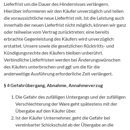
Lieferfrist um die Dauer des Hindernisses verlängern.
Hierüber informieren wir den Käufer unverzüglich und teilen
die voraussichtliche neue Lieferfrist mit. Ist die Leistung auch
innerhalb der neuen Lieferfrist nicht möglich, können wir ganz
oder teilweise vom Vertrag zurücktreten; eine bereits
erbrachte Gegenleistung des Käufers wird unverzüglich
H
erstattet. Unsere sowie die gesetzlichen Rücktritts- und
Kündigungsrechte des Käufers bleiben unberührt.
Verbindliche Lieferfristen werden bei Änderungswünschen
des Käufers unterbrochen und ggf. um die für die
anderweitige Ausführung erforderliche Zeit verlängert.
H
§ 4 Gefahrübergang, Abnahme, Annahmeverzug
Die Gefahr des zufälligen Untergangs und der zufälligen
Verschlechterung der Ware geht spätestens mit der
Übergabe auf den Käufer über.
Ist der Käufer Unternehmer, geht die Gefahr bei
vereinbarter Schickschuld ab der Übergabe an die