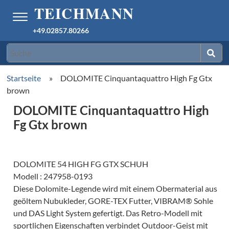
+49.02857.80266
Startseite
»
DOLOMITE Cinquantaquattro High Fg Gtx
brown
DOLOMITE Cinquantaquattro High
Fg Gtx brown
DOLOMITE 54 HIGH FG GTX SCHUH
Modell : 247958-0193
Diese Dolomite-Legende wird mit einem Obermaterial aus
geöltem Nubukleder, GORE-TEX Futter, VIBRAM® Sohle
und DAS Light System gefertigt. Das Retro-Modell mit
sportlichen Eigenschaften verbindet Outdoor-Geist mit