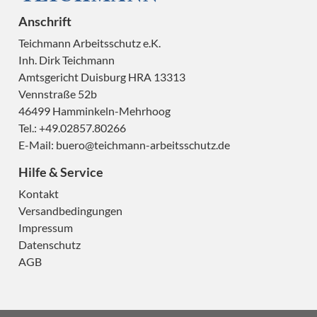
Anschrift
Teichmann Arbeitsschutz e.K.
Inh. Dirk Teichmann
Amtsgericht Duisburg HRA 13313
Vennstraße 52b
H
46499 Hamminkeln-Mehrhoog
Tel.: +49.02857.80266
E-Mail:
buero@teichmann-arbeitsschutz.de
Hilfe & Service
H
Kontakt
Versandbedingungen
Impressum
Datenschutz
AGB