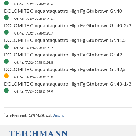
Art.-Nr. TAD247958-0193.6
DOLOMITE Cinquantaquattro High Fg Gtx brown Gr. 40
Art.-Nr. TAD247958-0193.6,5
DOLOMITE Cinquantaquattro High Fg Gtx brown Gr. 40-2/3
Art.-Nr. TAD247958-0193.7
DOLOMITE Cinquantaquattro High Fg Gtx brown Gr. 41,5
Art.-Nr. TAD247958-0193.7,5
DOLOMITE Cinquantaquattro High Fg Gtx brown Gr. 42
Art.-Nr. TAD247958-0193.8
DOLOMITE Cinquantaquattro High Fg Gtx brown Gr. 42,5
Art.-Nr. TAD247958-0193.8,5
DOLOMITE Cinquantaquattro High Fg Gtx brown Gr. 43-1/3
Art.-Nr. TAD247958-0193.9
1
alle Preise
inkl. 19% MwSt, zzgl.
Versand
H