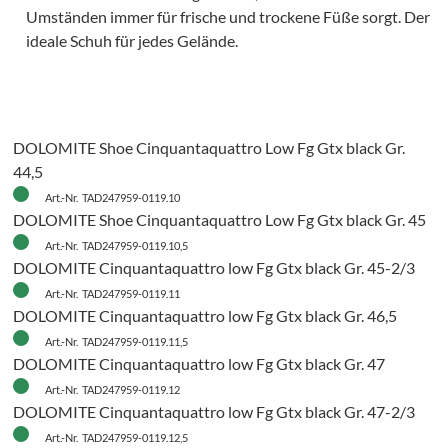
Umständen immer für frische und trockene Füße sorgt. Der
ideale Schuh für jedes Gelände.
DOLOMITE Shoe Cinquantaquattro Low Fg Gtx black Gr.
44,5
Art.-Nr. TAD247959-0119.10
DOLOMITE Shoe Cinquantaquattro Low Fg Gtx black Gr. 45
Art.-Nr. TAD247959-0119.10,5
DOLOMITE Cinquantaquattro low Fg Gtx black Gr. 45-2/3
Art.-Nr. TAD247959-0119.11
DOLOMITE Cinquantaquattro low Fg Gtx black Gr. 46,5
Art.-Nr. TAD247959-0119.11,5
DOLOMITE Cinquantaquattro low Fg Gtx black Gr. 47
Art.-Nr. TAD247959-0119.12
DOLOMITE Cinquantaquattro low Fg Gtx black Gr. 47-2/3
Art.-Nr. TAD247959-0119.12,5