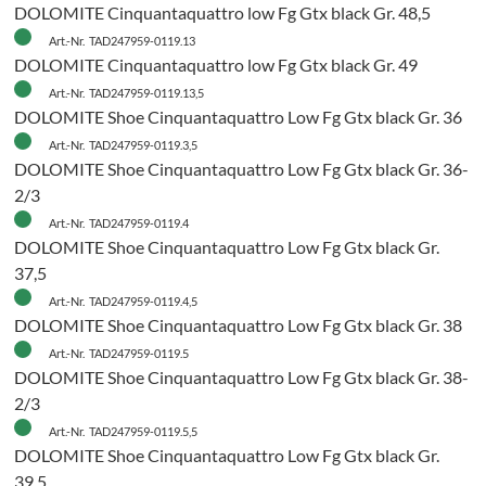
DOLOMITE Cinquantaquattro low Fg Gtx black Gr. 48,5
Art.-Nr. TAD247959-0119.13
DOLOMITE Cinquantaquattro low Fg Gtx black Gr. 49
Art.-Nr. TAD247959-0119.13,5
DOLOMITE Shoe Cinquantaquattro Low Fg Gtx black Gr. 36
Art.-Nr. TAD247959-0119.3,5
DOLOMITE Shoe Cinquantaquattro Low Fg Gtx black Gr. 36-
2/3
Art.-Nr. TAD247959-0119.4
DOLOMITE Shoe Cinquantaquattro Low Fg Gtx black Gr.
37,5
Art.-Nr. TAD247959-0119.4,5
DOLOMITE Shoe Cinquantaquattro Low Fg Gtx black Gr. 38
Art.-Nr. TAD247959-0119.5
DOLOMITE Shoe Cinquantaquattro Low Fg Gtx black Gr. 38-
2/3
H
Art.-Nr. TAD247959-0119.5,5
DOLOMITE Shoe Cinquantaquattro Low Fg Gtx black Gr.
39,5