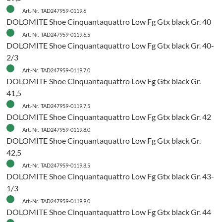
Art.-Nr. TAD247959-0119.6
DOLOMITE Shoe Cinquantaquattro Low Fg Gtx black Gr. 40
Art.-Nr. TAD247959-0119.6,5
DOLOMITE Shoe Cinquantaquattro Low Fg Gtx black Gr. 40-
2/3
H
Art.-Nr. TAD247959-0119.7,0
DOLOMITE Shoe Cinquantaquattro Low Fg Gtx black Gr.
41,5
Art.-Nr. TAD247959-0119.7,5
DOLOMITE Shoe Cinquantaquattro Low Fg Gtx black Gr. 42
Art.-Nr. TAD247959-0119.8,0
H
DOLOMITE Shoe Cinquantaquattro Low Fg Gtx black Gr.
42,5
Art.-Nr. TAD247959-0119.8,5
DOLOMITE Shoe Cinquantaquattro Low Fg Gtx black Gr. 43-
1/3
Art.-Nr. TAD247959-0119.9,0
DOLOMITE Shoe Cinquantaquattro Low Fg Gtx black Gr. 44