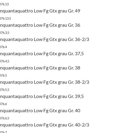
076.13
quantaquattro Low Fg Gtx grau Gr. 49
076.13,5
quantaquattro Low Fg Gtx grau Gr. 36
076.3,5
quantaquattro Low Fg Gtx grau Gr. 36-2/3
076.4
uantaquattro Low Fg Gtx grau Gr. 37,5
076.4,5
quantaquattro Low Fg Gtx grau Gr. 38
076.5
quantaquattro Low Fg Gtx grau Gr. 38-2/3
076.5,5
uantaquattro Low Fg Gtx grau Gr. 39,5
076.6
quantaquattro Low Fg Gtx grau Gr. 40
076.6,5
quantaquattro Low Fg Gtx grau Gr. 40-2/3
076.7