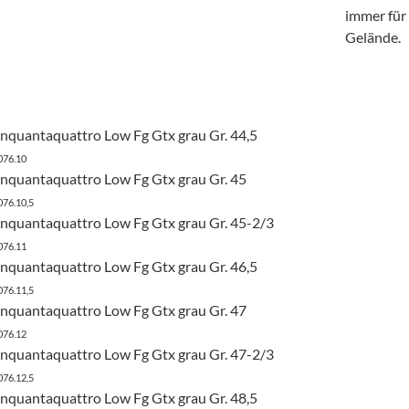
immer für 
Gelände.
uantaquattro Low Fg Gtx grau Gr. 44,5
076.10
quantaquattro Low Fg Gtx grau Gr. 45
076.10,5
quantaquattro Low Fg Gtx grau Gr. 45-2/3
076.11
uantaquattro Low Fg Gtx grau Gr. 46,5
076.11,5
quantaquattro Low Fg Gtx grau Gr. 47
076.12
quantaquattro Low Fg Gtx grau Gr. 47-2/3
076.12,5
uantaquattro Low Fg Gtx grau Gr. 48,5