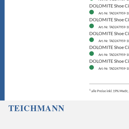
DOLOMITE Shoe Cinq
Art.-Nr. TAD247959-1
DOLOMITE Shoe Cin
Art.-Nr. TAD247959-1
DOLOMITE Shoe Cinq
Art.-Nr. TAD247959-1
DOLOMITE Shoe Cin
Art.-Nr. TAD247959-1
DOLOMITE Shoe Cin
Art.-Nr. TAD247959-1
1
alle Preise
inkl. 19% MwSt, 