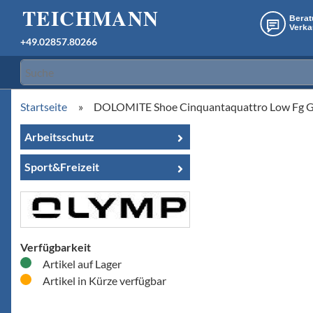
+49.02857.80266
Startseite
»
DOLOMITE Shoe Cinquantaquattro Low Fg G
Arbeitsschutz
Sport&Freizeit
Verfügbarkeit
Artikel auf Lager
Artikel in Kürze verfügbar