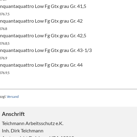
uantaquattro Low Fg Gtx grau Gr. 41,5
076.7,5
quantaquattro Low Fg Gtx grau Gr. 42
076.8
uantaquattro Low Fg Gtx grau Gr. 42,5
076.8,5
quantaquattro Low Fg Gtx grau Gr. 43-1/3
076.9
quantaquattro Low Fg Gtx grau Gr. 44
076.9,5
zzgl.
Versand
Anschrift
Teichmann Arbeitsschutz e.K.
Inh. Dirk Teichmann