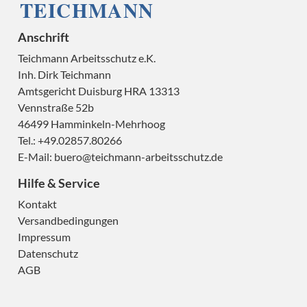
Anschrift
Teichmann Arbeitsschutz e.K.
Inh. Dirk Teichmann
Amtsgericht Duisburg HRA 13313
H
Vennstraße 52b
46499 Hamminkeln-Mehrhoog
Tel.: +49.02857.80266
E-Mail:
buero@teichmann-arbeitsschutz.de
Hilfe & Service
H
Kontakt
Versandbedingungen
Impressum
Datenschutz
AGB