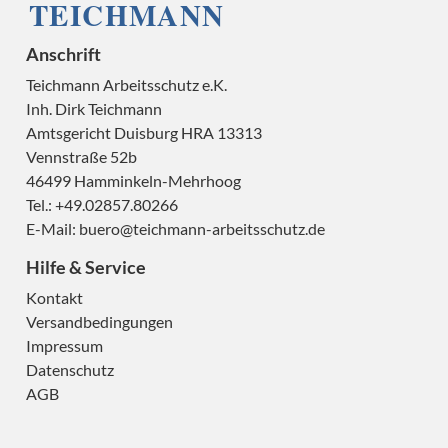
Anschrift
Teichmann Arbeitsschutz e.K.
Inh. Dirk Teichmann
Amtsgericht Duisburg HRA 13313
H
Vennstraße 52b
46499 Hamminkeln-Mehrhoog
Tel.: +49.02857.80266
E-Mail:
buero@teichmann-arbeitsschutz.de
Hilfe & Service
H
Kontakt
Versandbedingungen
Impressum
Datenschutz
AGB