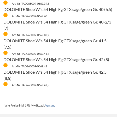
Art.-Nr. TAD268009-0669.39,5
DOLOMITE Shoe W's 54 High Fg GTX sage/green Gr. 40 (6,5)
Art.-Nr. TAD268009-0669.40
DOLOMITE Shoe W's 54 High Fg GTX sage/green Gr. 40-2/3
(7)
Art.-Nr. TAD268009-0669.40,2
DOLOMITE Shoe W's 54 High Fg GTX sage/green Gr. 41,5
(7,5)
Art.-Nr. TAD268009-0669.41,5
DOLOMITE Shoe W's 54 High Fg GTX sage/green Gr. 42 (8)
Art.-Nr. TAD268009-0669.42
DOLOMITE Shoe W's 54 High Fg GTX sage/green Gr. 42,5
(8,5)
Art.-Nr. TAD268009-0669.42,5
H
1
alle Preise
inkl. 19% MwSt, zzgl.
Versand