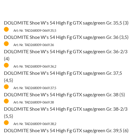
DOLOMITE Shoe W's 54 High Fg GTX sage/green Gr. 35,5 (3)
Art.-Nr. TAD268009-0669.35,5
DOLOMITE Shoe W's 54 High Fg GTX sage/green Gr. 36 (3,5)
Art.-Nr. TAD268009-0669.36
DOLOMITE Shoe W's 54 High Fg GTX sage/green Gr. 36-2/3
(4)
Art.-Nr. TAD268009-0669.36,2
DOLOMITE Shoe W's 54 High Fg GTX sage/green Gr. 37,5
(4,5)
Art.-Nr. TAD268009-0669.37,5
DOLOMITE Shoe W's 54 High Fg GTX sage/green Gr. 38 (5)
Art.-Nr. TAD268009-0669.38
DOLOMITE Shoe W's 54 High Fg GTX sage/green Gr. 38-2/3
(5,5)
Art.-Nr. TAD268009-0669.38,2
DOLOMITE Shoe W's 54 High Fg GTX sage/green Gr. 39,5 (6)