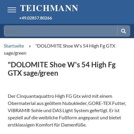
+49.02857.80266
Startseite
»
"DOLOMITE Shoe W's 54 High Fg GTX
sage/green
"DOLOMITE Shoe W's 54 High Fg
GTX sage/green
Der Cinquantaquattro High FG Gtx wird mit einem
Obermaterial aus geöltem Nubukleder, GORE-TEX Futter,
VIBRAM® Sohle und DAS Light System gefertigt. Er ist
speziell auf die weibliche Fußform angepasst und bietet
erstklassigen Komfort für Damenfüße.