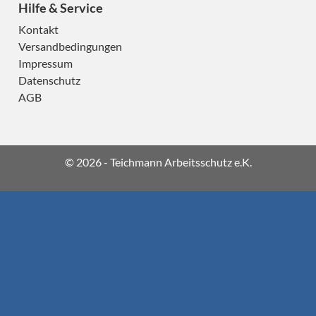
Hilfe & Service
Kontakt
Versandbedingungen
Impressum
Datenschutz
AGB
© 2026 - Teichmann Arbeitsschutz e.K.
A