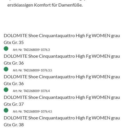
erstklassigen Komfort für Damenfüße.
DOLOMITE Shoe Cinquantaquattro High Fg WOMEN grau
Gtx Gr. 35
Art.-Nr. TAD268009-1076.3
DOLOMITE Shoe Cinquantaquattro High Fg WOMEN grau
Gtx Gr. 36
Art.-Nr. TAD268009-1076.3,5
DOLOMITE Shoe Cinquantaquattro High Fg WOMEN grau
Gtx Gr. 36
Art.-Nr. TAD268009-1076.4
DOLOMITE Shoe Cinquantaquattro High Fg WOMEN grau
Gtx Gr. 37
Art.-Nr. TAD268009-1076.4,5
DOLOMITE Shoe Cinquantaquattro High Fg WOMEN grau
Gtx Gr. 38