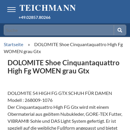
+49.02857.80266
Startseite
»
DOLOMITE Shoe Cinquantaquattro High Fg
WOMEN grau Gtx
DOLOMITE Shoe Cinquantaquattro
High Fg WOMEN grau Gtx
DOLOMITE 54 HIGH FG GTX SCHUH FÜR DAMEN
Modell : 268009-1076
Der Cinquantaquattro High FG Gtx wird mit einem
Obermaterial aus geöltem Nubukleder, GORE-TEX Futter,
VIBRAM® Sohle und DAS Light System gefertigt. Er ist
speziell auf die weibliche Fußform angepasst und bietet