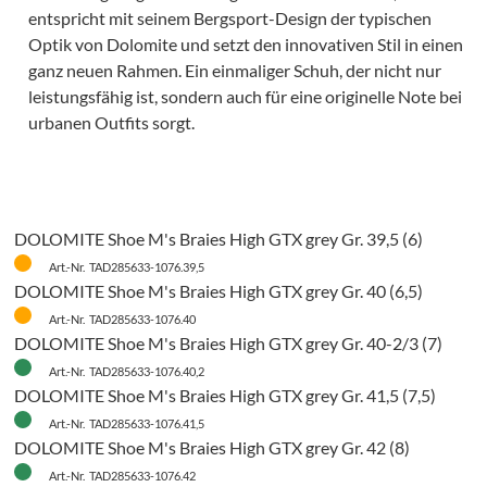
entspricht mit seinem Bergsport-Design der typischen
Optik von Dolomite und setzt den innovativen Stil in einen
ganz neuen Rahmen. Ein einmaliger Schuh, der nicht nur
leistungsfähig ist, sondern auch für eine originelle Note bei
urbanen Outfits sorgt.
DOLOMITE Shoe M's Braies High GTX grey Gr. 39,5 (6)
Art.-Nr. TAD285633-1076.39,5
DOLOMITE Shoe M's Braies High GTX grey Gr. 40 (6,5)
Art.-Nr. TAD285633-1076.40
DOLOMITE Shoe M's Braies High GTX grey Gr. 40-2/3 (7)
Art.-Nr. TAD285633-1076.40,2
DOLOMITE Shoe M's Braies High GTX grey Gr. 41,5 (7,5)
Art.-Nr. TAD285633-1076.41,5
DOLOMITE Shoe M's Braies High GTX grey Gr. 42 (8)
Art.-Nr. TAD285633-1076.42