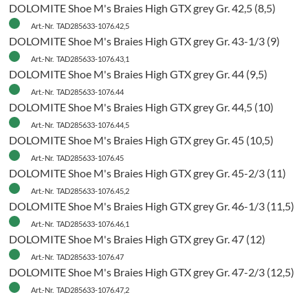
DOLOMITE Shoe M's Braies High GTX grey Gr. 42,5 (8,5)
Art.-Nr. TAD285633-1076.42,5
DOLOMITE Shoe M's Braies High GTX grey Gr. 43-1/3 (9)
Art.-Nr. TAD285633-1076.43,1
DOLOMITE Shoe M's Braies High GTX grey Gr. 44 (9,5)
Art.-Nr. TAD285633-1076.44
DOLOMITE Shoe M's Braies High GTX grey Gr. 44,5 (10)
Art.-Nr. TAD285633-1076.44,5
DOLOMITE Shoe M's Braies High GTX grey Gr. 45 (10,5)
Art.-Nr. TAD285633-1076.45
DOLOMITE Shoe M's Braies High GTX grey Gr. 45-2/3 (11)
Art.-Nr. TAD285633-1076.45,2
DOLOMITE Shoe M's Braies High GTX grey Gr. 46-1/3 (11,5)
Art.-Nr. TAD285633-1076.46,1
DOLOMITE Shoe M's Braies High GTX grey Gr. 47 (12)
Art.-Nr. TAD285633-1076.47
H
DOLOMITE Shoe M's Braies High GTX grey Gr. 47-2/3 (12,5)
Art.-Nr. TAD285633-1076.47,2