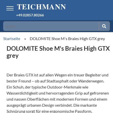
+49.02857.80266
Startseite
»
DOLOMITE Shoe M's Braies High GTX grey
DOLOMITE Shoe M's Braies High GTX
grey
Der Braies GTX ist auf allen Wegen ein treuer Begleiter und
bester Freund – ob auf Stadtasphalt oder Wanderwegen.
Ein Schuh, der typische Outdoor-Merkmale wie
Wasserdichtigkeit und hervorragenden Grip auf gefrorenen
und nassen Oberflächen mit modernen Formen und einem
ausgeprägt urbanen Design verbindet. Die markante
Schnürung sorgt für eine ergonomische Passform,