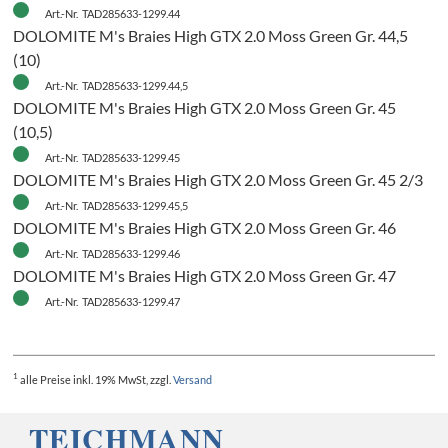
Art.-Nr. TAD285633-1299.44
DOLOMITE M's Braies High GTX 2.0 Moss Green Gr. 44,5
(10)
Art.-Nr. TAD285633-1299.44,5
DOLOMITE M's Braies High GTX 2.0 Moss Green Gr. 45
(10,5)
Art.-Nr. TAD285633-1299.45
DOLOMITE M's Braies High GTX 2.0 Moss Green Gr. 45 2/3
Art.-Nr. TAD285633-1299.45,5
DOLOMITE M's Braies High GTX 2.0 Moss Green Gr. 46
Art.-Nr. TAD285633-1299.46
DOLOMITE M's Braies High GTX 2.0 Moss Green Gr. 47
Art.-Nr. TAD285633-1299.47
1
alle Preise
inkl. 19% MwSt, zzgl.
Versand
H