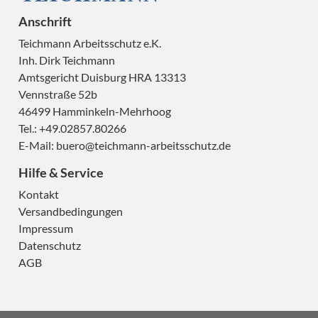
Anschrift
Teichmann Arbeitsschutz e.K.
Inh. Dirk Teichmann
Amtsgericht Duisburg HRA 13313
Vennstraße 52b
H
46499 Hamminkeln-Mehrhoog
Tel.: +49.02857.80266
E-Mail:
buero@teichmann-arbeitsschutz.de
Hilfe & Service
H
Kontakt
Versandbedingungen
Impressum
Datenschutz
AGB