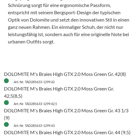
Schnürung sorgt für eine ergonomische Passform,
entspricht mit seinem Bergsport-Design der typischen
Optik von Dolomite und setzt den innovativen Stil in einen
ganz neuen Rahmen. Ein einmaliger Schuh, der nicht nur
leistungsfähig ist, sondern auch für eine originelle Note bei
urbanen Outfits sorgt.
DOLOMITE M's Braies High GTX 2.0 Moss Green Gr. 42(8)
Art.-Nr. TAD285633-1299.42
DOLOMITE M's Braies High GTX 2.0 Moss Green Gr.
42,5(8,5)
Art.-Nr. TAD285633-1299.42,5
DOLOMITE M's Braies High GTX 2.0 Moss Green Gr. 43 1/3
(9)
Art.-Nr. TAD285633-1299.43
DOLOMITE M's Braies High GTX 2.0 Moss Green Gr. 44 (9,5)