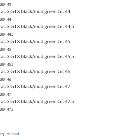
1884.43
ac 3 GTX black/mud green Gr. 44
1884.44
ac 3 GTX black/mud green Gr. 44,5
1884.44,5
ac 3 GTX black/mud green Gr. 45
1884.45
ac 3 GTX black/mud green Gr. 45,5
1884.45,5
ac 3 GTX black/mud green Gr. 46
1884.46
ac 3 GTX black/mud green Gr. 47
1884.47
ac 3 GTX black/mud green Gr. 47,5
1884.47,5
zzgl.
Versand