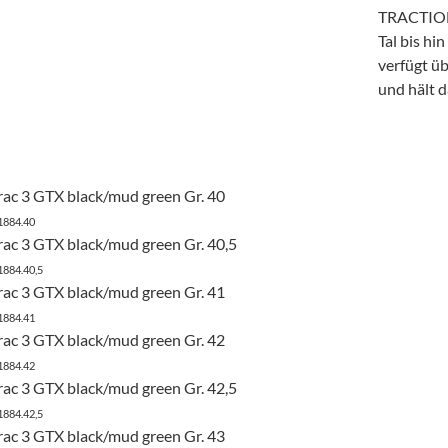
TRACTION 
Tal bis hi
verfügt ü
und hält 
ac 3 GTX black/mud green Gr. 40
1884.40
ac 3 GTX black/mud green Gr. 40,5
1884.40,5
ac 3 GTX black/mud green Gr. 41
1884.41
ac 3 GTX black/mud green Gr. 42
1884.42
ac 3 GTX black/mud green Gr. 42,5
1884.42,5
ac 3 GTX black/mud green Gr. 43