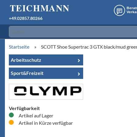
+49.02857.80266
Startseite
»
SCOTT Shoe Supertrac 3 GTX black/mud gree
Arbeitsschutz
Sport&Freizeit
Verfügbarkeit
Artikel auf Lager
Artikel in Kürze verfügbar