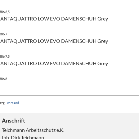
386.6,5
UANTAQUATTRO LOW EVO DAMENSCHUH Grey
386.7
UANTAQUATTRO LOW EVO DAMENSCHUH Grey
386.7,5
UANTAQUATTRO LOW EVO DAMENSCHUH Grey
386.8
zzgl.
Versand
Anschrift
Teichmann Arbeitsschutz e.K.
Inh. Dirk Teichmann