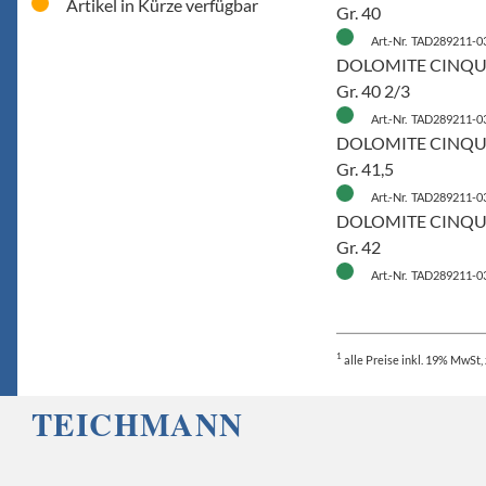
Artikel in Kürze verfügbar
Gr. 40
Art.-Nr. TAD289211-0
DOLOMITE CINQ
Gr. 40 2/3
Art.-Nr. TAD289211-0
DOLOMITE CINQ
Gr. 41,5
Art.-Nr. TAD289211-0
DOLOMITE CINQ
Gr. 42
Art.-Nr. TAD289211-0
1
alle Preise
inkl. 19% MwSt, 