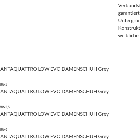
Verbundsto
garantiert
Untergründ
Konstrukti
weibliche 
UANTAQUATTRO LOW EVO DAMENSCHUH Grey
386.5
UANTAQUATTRO LOW EVO DAMENSCHUH Grey
386.5,5
UANTAQUATTRO LOW EVO DAMENSCHUH Grey
386.6
UANTAQUATTRO LOW EVO DAMENSCHUH Grey