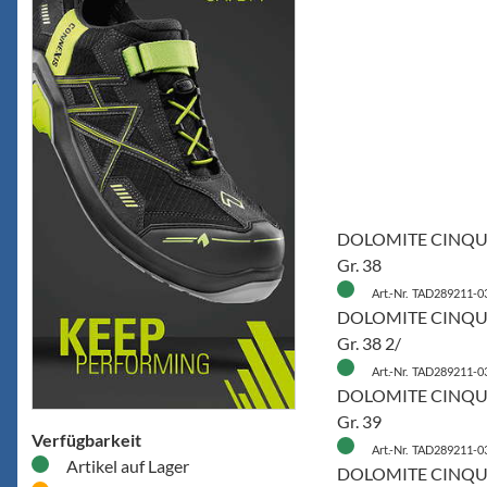
DOLOMITE CINQ
Gr. 38
Art.-Nr. TAD289211-0
DOLOMITE CINQ
Gr. 38 2/
Art.-Nr. TAD289211-0
DOLOMITE CINQ
Gr. 39
Verfügbarkeit
Art.-Nr. TAD289211-0
Artikel auf Lager
DOLOMITE CINQ