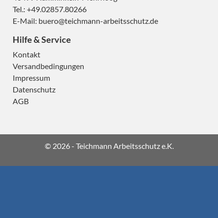
Tel.: +49.02857.80266
E-Mail:
buero@teichmann-arbeitsschutz.de
Hilfe & Service
Kontakt
Versandbedingungen
H
Impressum
Datenschutz
AGB
H
© 2026 - Teichmann Arbeitsschutz e.K.