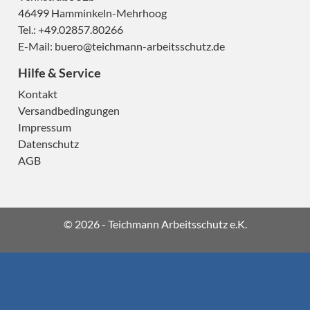
46499 Hamminkeln-Mehrhoog
Tel.: +49.02857.80266
E-Mail:
buero@teichmann-arbeitsschutz.de
Hilfe & Service
Kontakt
H
Versandbedingungen
Impressum
Datenschutz
AGB
H
© 2026 - Teichmann Arbeitsschutz e.K.