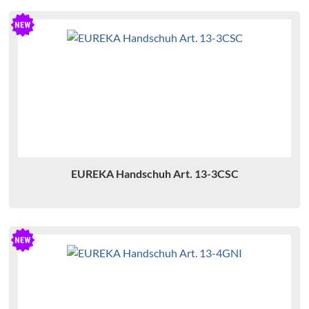
EUREKA Handschuh Art. 13-3CSC
H