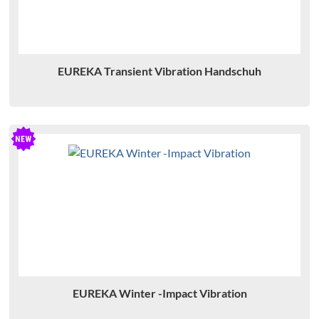
M
EUREKA Transient Vibration Handschuh
EUREKA Winter -Impact Vibration