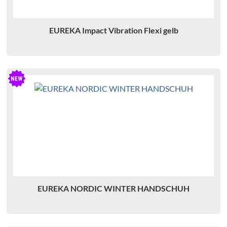
R
EUREKA Impact Vibration Flexi gelb
EUREKA NORDIC WINTER HANDSCHUH