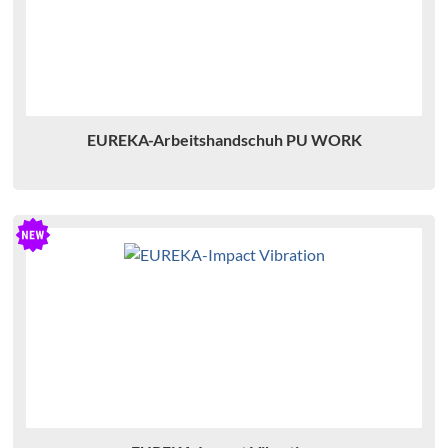
EUREKA-Arbeitshandschuh PU WORK
H