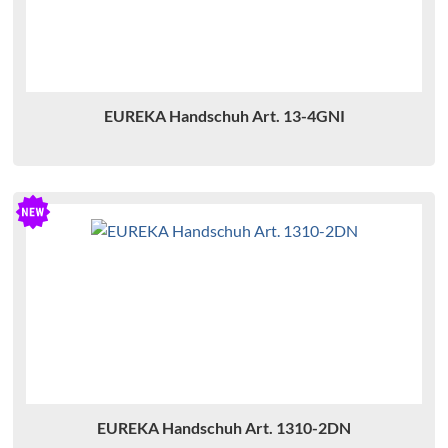
EUREKA Handschuh Art. 13-4GNI
H
H
EUREKA Handschuh Art. 1310-2DN