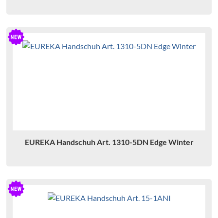
EUREKA Handschuh Art. 1310-5DN Edge Winter
A