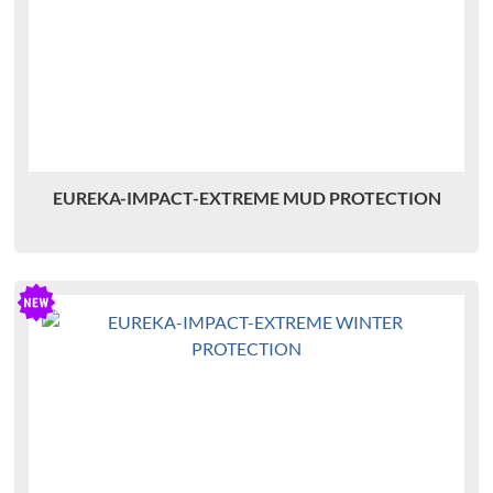
EUREKA-IMPACT-EXTREME MUD PROTECTION
P
H