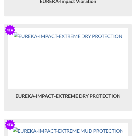
EUREKA-Impact Vibration
EUREKA-IMPACT-EXTREME DRY PROTECTION
N