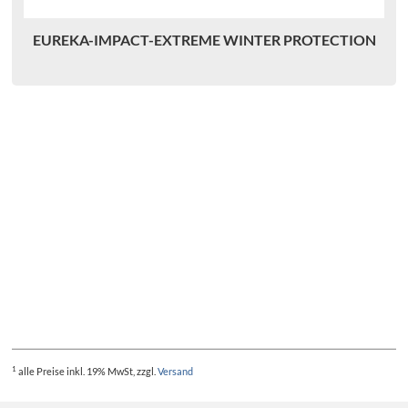
EUREKA-IMPACT-EXTREME WINTER PROTECTION
O
1
alle Preise
inkl. 19% MwSt, zzgl.
Versand